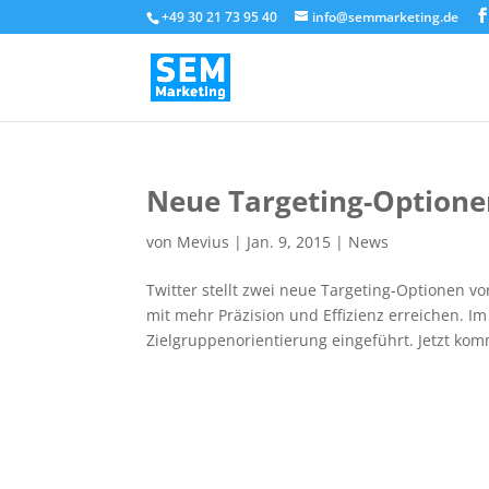
+49 30 21 73 95 40
info@semmarketing.de
Neue Targeting-Optionen
von
Mevius
|
Jan. 9, 2015
|
News
Twitter stellt zwei neue Targeting-Optionen 
mit mehr Präzision und Effizienz erreichen. I
Zielgruppenorientierung eingeführt. Jetzt kom