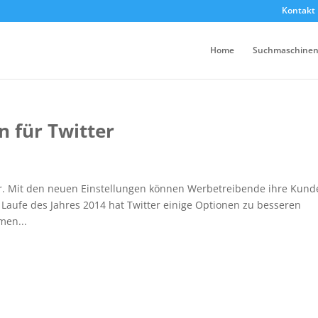
Kontakt
Home
Suchmaschinen
 für Twitter
vor. Mit den neuen Einstellungen können Werbetreibende ihre Kun
m Laufe des Jahres 2014 hat Twitter einige Optionen zu besseren
men...