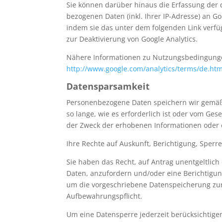
Sie können darüber hinaus die Erfassung der 
bezogenen Daten (inkl. Ihrer IP-Adresse) an G
indem sie das unter dem folgenden Link verfü
zur Deaktivierung von Google Analytics.
Nähere Informationen zu Nutzungsbedingunge
http://www.google.com/analytics/terms/de.htm
Datensparsamkeit
Personenbezogene Daten speichern wir gemä
so lange, wie es erforderlich ist oder vom Gese
der Zweck der erhobenen Informationen oder en
Ihre Rechte auf Auskunft, Berichtigung, Sper
Sie haben das Recht, auf Antrag unentgeltlic
Daten, anzufordern und/oder eine Berichtigu
um die vorgeschriebene Datenspeicherung zur
Aufbewahrungspflicht.
Um eine Datensperre jederzeit berücksichtigen 