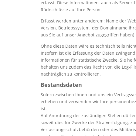
erfasst. Diese Informationen, auch als Server-
Rückschlüsse auf Ihre Person.
Erfasst werden unter anderem: Name der We
Version, Betriebssystem, der Domainname Ihres
aus Sie auf unser Angebot zugegriffen haben) 
Ohne diese Daten wäre es technisch teils nich
Insofern ist die Erfassung der Daten zwinge
Informationen für statistische Zwecke. Sie he
behalten uns zudem das Recht vor, die Log-Fi
nachträglich zu kontrollieren.
Bestandsdaten
Sofern zwischen Ihnen und uns ein Vertragsver
erheben und verwenden wir Ihre personenbezo
ist.
Auf Anordnung der zuständigen Stellen dürfen 
soweit dies für Zwecke der Strafverfolgung, z
Verfassungsschutzbehörden oder des Militäri