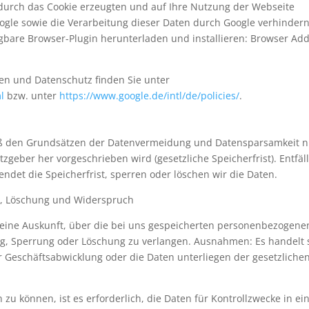
durch das Cookie erzeugten und auf Ihre Nutzung der Webseite
oogle sowie die Verarbeitung dieser Daten durch Google verhindern
gbare Browser-Plugin herunterladen und installieren: Browser Ad
n und Datenschutz finden Sie unter
l
bzw. unter
https://www.google.de/intl/de/policies/
.
ß den Grundsätzen der Datenvermeidung und Datensparsamkeit n
tzgeber her vorgeschrieben wird (gesetzliche Speicherfrist). Entfäll
det die Speicherfrist, sperren oder löschen wir die Daten.
re, Löschung und Widerspruch
h eine Auskunft, über die bei uns gespeicherten personenbezogene
ng, Sperrung oder Löschung zu verlangen. Ausnahmen: Es handelt 
 Geschäftsabwicklung oder die Daten unterliegen der gesetzliche
zu können, ist es erforderlich, die Daten für Kontrollzwecke in ei