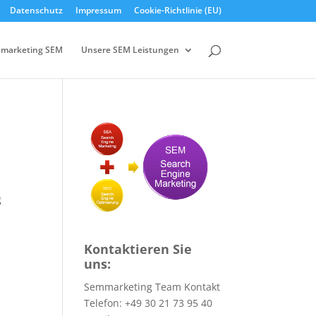
Datenschutz
Impressum
Cookie-Richtlinie (EU)
marketing SEM
Unsere SEM Leistungen
g
Kontaktieren Sie
uns:
Semmarketing Team Kontakt
Telefon: +49 30 21 73 95 40
n