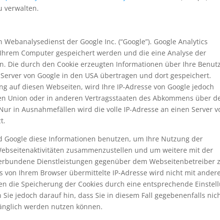
u verwalten.
n Webanalysedienst der Google Inc. (“Google”). Google Analytics
uf Ihrem Computer gespeichert werden und die eine Analyse der
n. Die durch den Cookie erzeugten Informationen über Ihre Benut
 Server von Google in den USA übertragen und dort gespeichert.
ng auf diesen Webseiten, wird Ihre IP-Adresse von Google jedoch
hen Union oder in anderen Vertragsstaaten des Abkommens über d
Nur in Ausnahmefällen wird die volle IP-Adresse an einen Server v
t.
rd Google diese Informationen benutzen, um Ihre Nutzung der
ebseitenaktivitäten zusammenzustellen und um weitere mit der
erbundene Dienstleistungen gegenüber dem Webseitenbetreiber 
s von Ihrem Browser übermittelte IP-Adresse wird nicht mit ander
n die Speicherung der Cookies durch eine entsprechende Einstel
Sie jedoch darauf hin, dass Sie in diesem Fall gegebenenfalls nic
fänglich werden nutzen können.