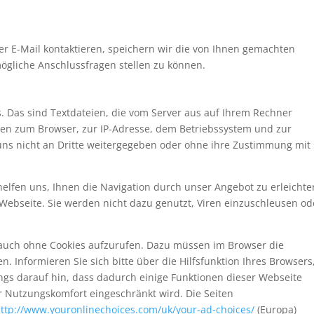
r E-Mail kontaktieren, speichern wir die von Ihnen gemachten
gliche Anschlussfragen stellen zu können.
 Das sind Textdateien, die vom Server aus auf Ihrem Rechner
nen zum Browser, zur IP-Adresse, dem Betriebssystem und zur
uns nicht an Dritte weitergegeben oder ohne ihre Zustimmung mit
 helfen uns, Ihnen die Navigation durch unser Angebot zu erleichte
 Webseite. Sie werden nicht dazu genutzt, Viren einzuschleusen od
 auch ohne Cookies aufzurufen. Dazu müssen im Browser die
 Informieren Sie sich bitte über die Hilfsfunktion Ihres Browsers
ings darauf hin, dass dadurch einige Funktionen dieser Webseite
 Nutzungskomfort eingeschränkt wird. Die Seiten
ttp://www.youronlinechoices.com/uk/your-ad-choices/
(Europa)