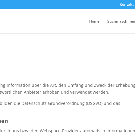
Kontakt
Home
Suchmaschinen
rung Information über die Art, den Umfang und Zweck der Erhebun
twortlichen Anbieter erhoben und verwendet werden.
 bilden die Datenschutz Grundverordnung (DSGVO) und das
nen
 durch uns bzw. den Webspace-Provider automatisch Informatione