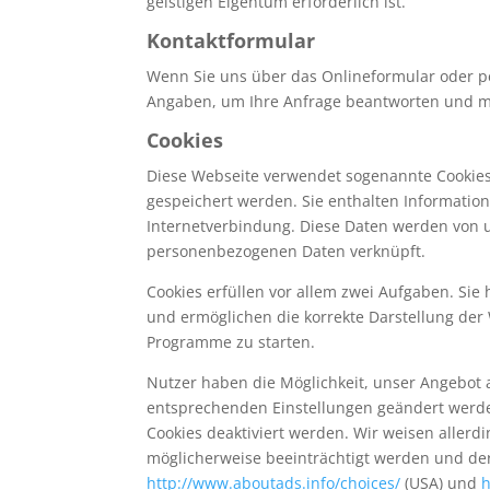
geistigen Eigentum erforderlich ist.
Kontaktformular
Wenn Sie uns über das Onlineformular oder pe
Angaben, um Ihre Anfrage beantworten und mö
Cookies
Diese Webseite verwendet sogenannte Cookies.
gespeichert werden. Sie enthalten Informatio
Internetverbindung. Diese Daten werden von 
personenbezogenen Daten verknüpft.
Cookies erfüllen vor allem zwei Aufgaben. Sie
und ermöglichen die korrekte Darstellung der
Programme zu starten.
Nutzer haben die Möglichkeit, unser Angebot
entsprechenden Einstellungen geändert werden.
Cookies deaktiviert werden. Wir weisen allerd
möglicherweise beeinträchtigt werden und der
http://www.aboutads.info/choices/
(USA) und
h