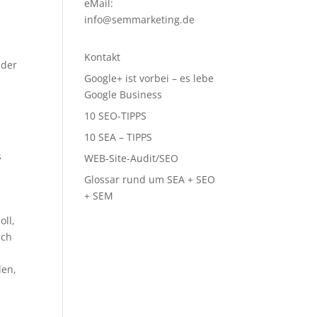
eMail:
info@semmarketing.de
Kontakt
 der
Google+ ist vorbei – es lebe
Google Business
10 SEO-TIPPS
10 SEA – TIPPS
s
WEB-Site-Audit/SEO
Glossar rund um SEA + SEO
+ SEM
oll,
ich
len,