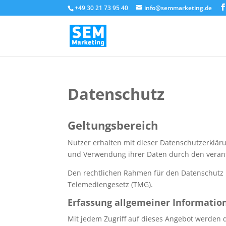
+49 30 21 73 95 40
info@semmarketing.de
Datenschutz
Geltungsbereich
Nutzer erhalten mit dieser Datenschutzerklä
und Verwendung ihrer Daten durch den veran
Den rechtlichen Rahmen für den Datenschutz
Telemediengesetz (TMG).
Erfassung allgemeiner Informatio
Mit jedem Zugriff auf dieses Angebot werden