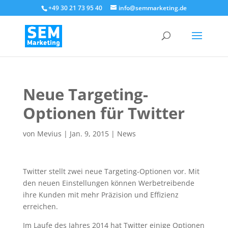
+49 30 21 73 95 40
info@semmarketing.de
Neue Targeting-
Optionen für Twitter
von
Mevius
|
Jan. 9, 2015
|
News
Twitter stellt zwei neue Targeting-Optionen vor. Mit
den neuen Einstellungen können Werbetreibende
ihre Kunden mit mehr Präzision und Effizienz
erreichen.
Im Laufe des Jahres 2014 hat Twitter einige Optionen