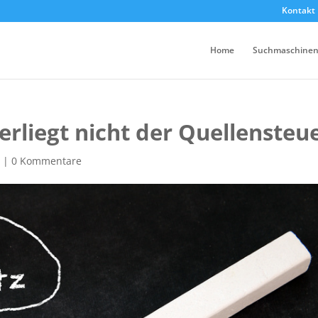
Kontakt
Home
Suchmaschinen
rliegt nicht der Quellensteue
e
|
0 Kommentare