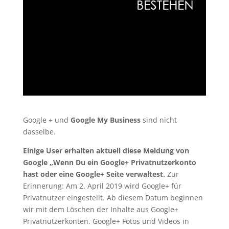
Google + und
Google My Business
sind nicht
dasselbe.
Einige User erhalten aktuell diese Meldung von
Google „Wenn Du ein Google+ Privatnutzerkonto
hast oder eine Google+ Seite verwaltest.
Zur
Erinnerung: Am 2. April 2019 wird Google+ für
Privatnutzer eingestellt. Ab diesem Datum beginnen
wir mit dem Löschen der Inhalte aus Google+
Privatnutzerkonten. Google+ Fotos und Videos in