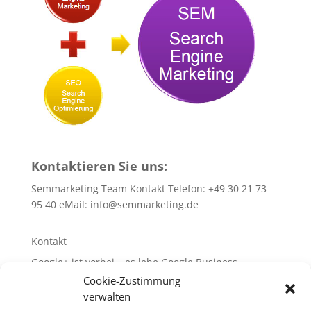
Kontaktieren Sie uns:
Semmarketing Team Kontakt Telefon: +49 30 21 73
95 40 eMail:
info@semmarketing.de
Kontakt
Google+ ist vorbei – es lebe Google Business
Cookie-Zustimmung
10 SEO-TIPPS
verwalten
10 SEA – TIPPS