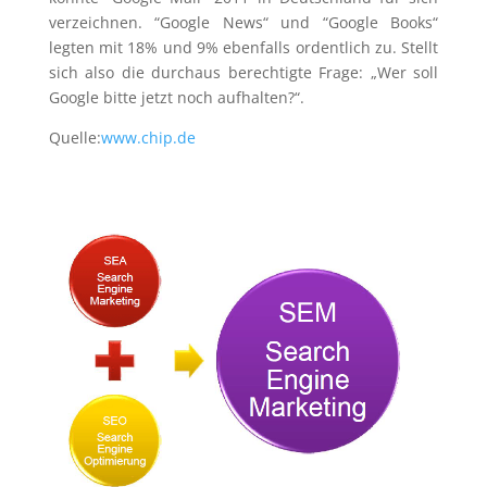
verzeichnen. “Google News“ und “Google Books“
legten mit 18% und 9% ebenfalls ordentlich zu. Stellt
sich also die durchaus berechtigte Frage: „Wer soll
Google bitte jetzt noch aufhalten?“.
Quelle:
www.chip.de