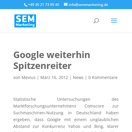
+49 30 21 73 95 40
info@semmarketing.de
Google weiterhin
Spitzenreiter
von
Mevius
|
März 16, 2012
|
News
|
0 Kommentare
Statistische Untersuchungen des
Marktforschungsunternehmens Comscore zur
Suchmaschinen-Nutzung in Deutschland haben
ergeben, dass Google mit einem unglaublichen
Abstand zur Konkurrenz Yahoo und Bing, klarer