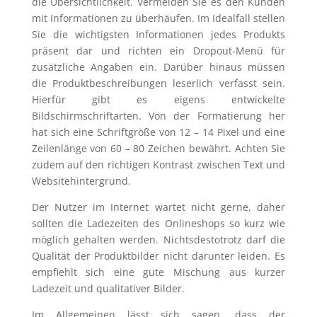
die Übersichtlichkeit. Vermeiden Sie es den Kunden
mit Informationen zu überhäufen. Im Idealfall stellen
Sie die wichtigsten Informationen jedes Produkts
präsent dar und richten ein Dropout-Menü für
zusätzliche Angaben ein. Darüber hinaus müssen
die Produktbeschreibungen leserlich verfasst sein.
Hierfür gibt es eigens entwickelte
Bildschirmschriftarten. Von der Formatierung her
hat sich eine Schriftgröße von 12 – 14 Pixel und eine
Zeilenlänge von 60 – 80 Zeichen bewährt. Achten Sie
zudem auf den richtigen Kontrast zwischen Text und
Websitehintergrund.
Der Nutzer im Internet wartet nicht gerne, daher
sollten die Ladezeiten des Onlineshops so kurz wie
möglich gehalten werden. Nichtsdestotrotz darf die
Qualität der Produktbilder nicht darunter leiden. Es
empfiehlt sich eine gute Mischung aus kurzer
Ladezeit und qualitativer Bilder.
Im Allgemeinen lässt sich sagen, dass der