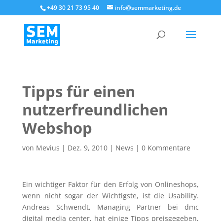
+49 30 21 73 95 40
info@semmarketing.de
Tipps für einen
nutzerfreundlichen
Webshop
von
Mevius
|
Dez. 9, 2010
|
News
|
0 Kommentare
Ein wichtiger Faktor für den Erfolg von Onlineshops,
wenn nicht sogar der Wichtigste, ist die Usability.
Andreas Schwendt, Managing Partner bei dmc
digital media center, hat einige Tipps preisgegeben,