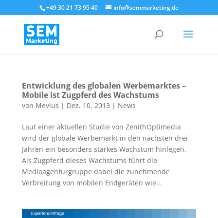
+49 30 21 73 95 40
info@semmarketing.de
Entwicklung des globalen Werbemarktes –
Mobile ist Zugpferd des Wachstums
von
Mevius
|
Dez. 10, 2013
|
News
Laut einer aktuellen Studie von ZenithOptimedia
wird der globale Werbemarkt in den nächsten drei
Jahren ein besonders starkes Wachstum hinlegen.
Als Zugpferd dieses Wachstums führt die
Mediaagenturgruppe dabei die zunehmende
Verbreitung von mobilen Endgeräten wie...