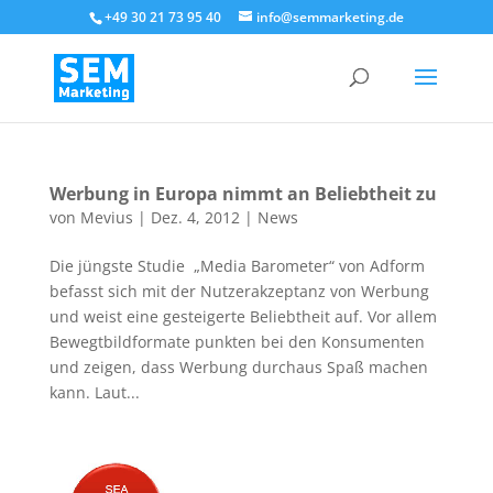
+49 30 21 73 95 40
info@semmarketing.de
Werbung in Europa nimmt an Beliebtheit zu
von
Mevius
|
Dez. 4, 2012
|
News
Die jüngste Studie „Media Barometer“ von Adform
befasst sich mit der Nutzerakzeptanz von Werbung
und weist eine gesteigerte Beliebtheit auf. Vor allem
Bewegtbildformate punkten bei den Konsumenten
und zeigen, dass Werbung durchaus Spaß machen
kann. Laut...