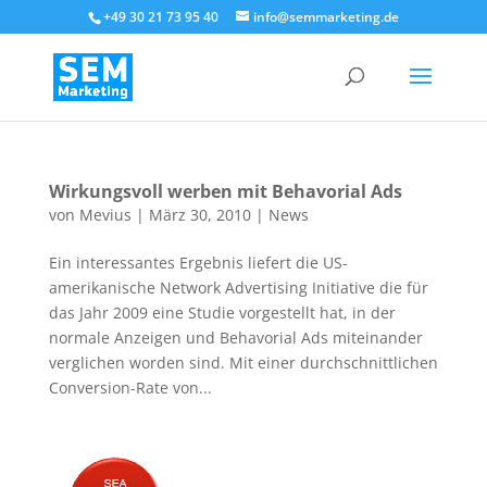
+49 30 21 73 95 40
info@semmarketing.de
Wirkungsvoll werben mit Behavorial Ads
von
Mevius
|
März 30, 2010
|
News
Ein interessantes Ergebnis liefert die US-
amerikanische Network Advertising Initiative die für
das Jahr 2009 eine Studie vorgestellt hat, in der
normale Anzeigen und Behavorial Ads miteinander
verglichen worden sind. Mit einer durchschnittlichen
Conversion-Rate von...