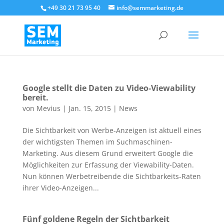
+49 30 21 73 95 40
info@semmarketing.de
Google stellt die Daten zu Video-Viewability
bereit.
von
Mevius
|
Jan. 15, 2015
|
News
Die Sichtbarkeit von Werbe-Anzeigen ist aktuell eines
der wichtigsten Themen im Suchmaschinen-
Marketing. Aus diesem Grund erweitert Google die
Möglichkeiten zur Erfassung der Viewability-Daten.
Nun können Werbetreibende die Sichtbarkeits-Raten
ihrer Video-Anzeigen...
Fünf goldene Regeln der Sichtbarkeit