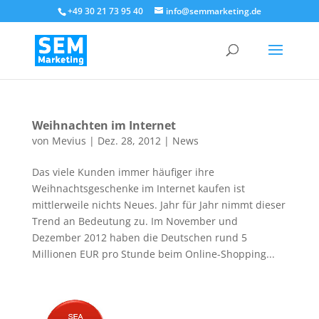
+49 30 21 73 95 40
info@semmarketing.de
Weihnachten im Internet
von
Mevius
|
Dez. 28, 2012
|
News
Das viele Kunden immer häufiger ihre
Weihnachtsgeschenke im Internet kaufen ist
mittlerweile nichts Neues. Jahr für Jahr nimmt dieser
Trend an Bedeutung zu. Im November und
Dezember 2012 haben die Deutschen rund 5
Millionen EUR pro Stunde beim Online-Shopping...