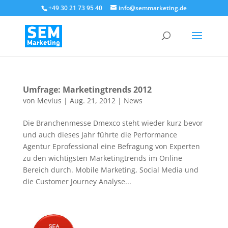
+49 30 21 73 95 40
info@semmarketing.de
Umfrage: Marketingtrends 2012
von
Mevius
|
Aug. 21, 2012
|
News
Die Branchenmesse Dmexco steht wieder kurz bevor
und auch dieses Jahr führte die Performance
Agentur Eprofessional eine Befragung von Experten
zu den wichtigsten Marketingtrends im Online
Bereich durch. Mobile Marketing, Social Media und
die Customer Journey Analyse...