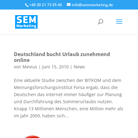
+49 30 21 73 95 40
info@semmarketing.de
Deutschland bucht Urlaub zunehmend
online
von
Mevius
|
Juni 15, 2010
|
News
Eine aktuelle Studie zwischen der BITKOM und dem
Meinungsforschungsinstitut Forsa ergab, dass die
Deutschen das Internet immer häufiger zur Planung
und Durchführung des Sommerurlaubs nutzen.
Knapp 13 Millionen Menschen, eine Million mehr als
im Jahr 2009, haben sich...