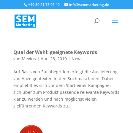
+49 30 21 73 95 40
info@semmarketing.de
Qual der Wahl: geeignete Keywords
von
Mevius
|
Apr. 28, 2010
|
News
Auf Basis von Suchbegriffen erfolgt die Auslieferung
von Anzeigentexten in den Suchmaschinen. Daher
empfiehlt es sich vor dem Start einer Kampagne,
sich über zum Produkt passende relevante Keywords
klar zu werden und nach möglichst vielen
zielführenden Keywords zu...