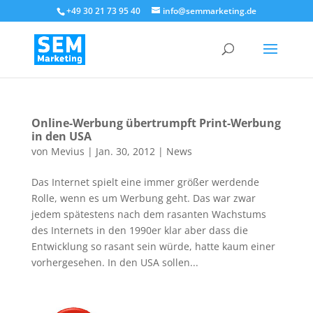
+49 30 21 73 95 40
info@semmarketing.de
Online-Werbung übertrumpft Print-Werbung
in den USA
von
Mevius
|
Jan. 30, 2012
|
News
Das Internet spielt eine immer größer werdende
Rolle, wenn es um Werbung geht. Das war zwar
jedem spätestens nach dem rasanten Wachstums
des Internets in den 1990er klar aber dass die
Entwicklung so rasant sein würde, hatte kaum einer
vorhergesehen. In den USA sollen...