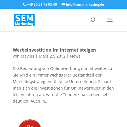
+49 30 21 73 95 40
info@semmarketing.de
Werbeinvestition im Internet steigen
von
Mevius
|
März 27, 2012
|
News
Die Bedeutung von Onlinewerbung nimmt weiter zu.
Sie wird ein immer wichtigerer Bestandteil der
Marketingstrategien für viele Unternehmen. Schaut
man sich die Investitionen für Onlinewerbung in den
letzen Jahren an, wird die Tendenz nach oben sehr
deutlich. Auch in...