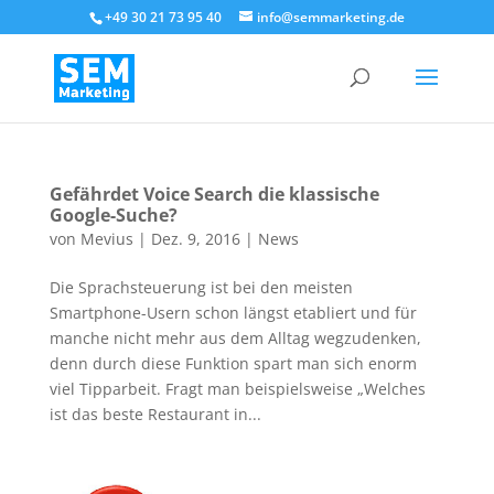
+49 30 21 73 95 40
info@semmarketing.de
Gefährdet Voice Search die klassische
Google-Suche?
von
Mevius
|
Dez. 9, 2016
|
News
Die Sprachsteuerung ist bei den meisten
Smartphone-Usern schon längst etabliert und für
manche nicht mehr aus dem Alltag wegzudenken,
denn durch diese Funktion spart man sich enorm
viel Tipparbeit. Fragt man beispielsweise „Welches
ist das beste Restaurant in...