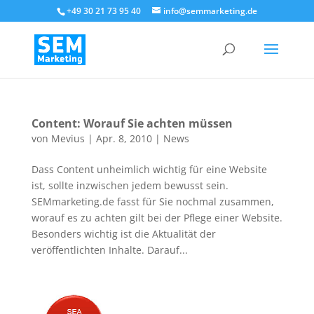
+49 30 21 73 95 40
info@semmarketing.de
Content: Worauf Sie achten müssen
von
Mevius
|
Apr. 8, 2010
|
News
Dass Content unheimlich wichtig für eine Website
ist, sollte inzwischen jedem bewusst sein.
SEMmarketing.de fasst für Sie nochmal zusammen,
worauf es zu achten gilt bei der Pflege einer Website.
Besonders wichtig ist die Aktualität der
veröffentlichten Inhalte. Darauf...