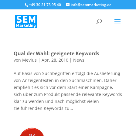
+49 30 21 73 95 40
info@semmarketing.de
Qual der Wahl: geeignete Keywords
von
Mevius
|
Apr. 28, 2010
|
News
Auf Basis von Suchbegriffen erfolgt die Auslieferung
von Anzeigentexten in den Suchmaschinen. Daher
empfiehlt es sich vor dem Start einer Kampagne,
sich über zum Produkt passende relevante Keywords
klar zu werden und nach möglichst vielen
zielführenden Keywords zu...