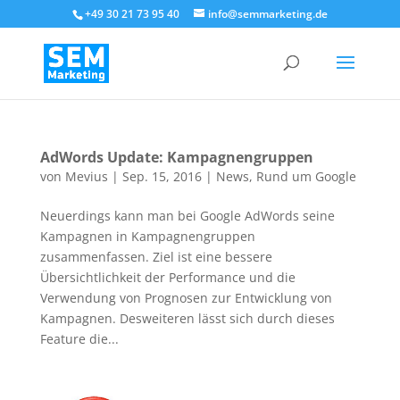
+49 30 21 73 95 40
info@semmarketing.de
AdWords Update: Kampagnengruppen
von
Mevius
|
Sep. 15, 2016
|
News
,
Rund um Google
Neuerdings kann man bei Google AdWords seine
Kampagnen in Kampagnengruppen
zusammenfassen. Ziel ist eine bessere
Übersichtlichkeit der Performance und die
Verwendung von Prognosen zur Entwicklung von
Kampagnen. Desweiteren lässt sich durch dieses
Feature die...