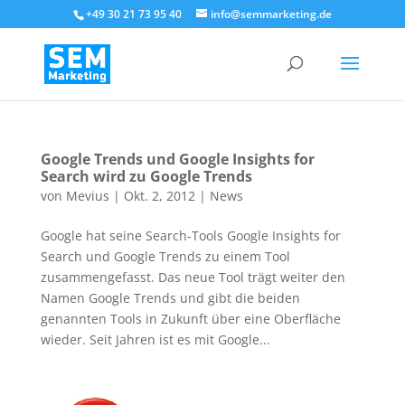
+49 30 21 73 95 40
info@semmarketing.de
Google Trends und Google Insights for
Search wird zu Google Trends
von
Mevius
|
Okt. 2, 2012
|
News
Google hat seine Search-Tools Google Insights for
Search und Google Trends zu einem Tool
zusammengefasst. Das neue Tool trägt weiter den
Namen Google Trends und gibt die beiden
genannten Tools in Zukunft über eine Oberfläche
wieder. Seit Jahren ist es mit Google...