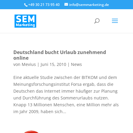
+49 30 21 73 95 40
info@semmarketing.de
Deutschland bucht Urlaub zunehmend
online
von
Mevius
|
Juni 15, 2010
|
News
Eine aktuelle Studie zwischen der BITKOM und dem
Meinungsforschungsinstitut Forsa ergab, dass die
Deutschen das Internet immer häufiger zur Planung
und Durchführung des Sommerurlaubs nutzen.
Knapp 13 Millionen Menschen, eine Million mehr als
im Jahr 2009, haben sich...