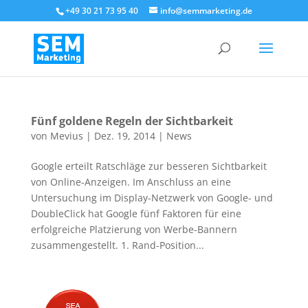
+49 30 21 73 95 40
info@semmarketing.de
Fünf goldene Regeln der Sichtbarkeit
von
Mevius
|
Dez. 19, 2014
|
News
Google erteilt Ratschläge zur besseren Sichtbarkeit
von Online-Anzeigen. Im Anschluss an eine
Untersuchung im Display-Netzwerk von Google- und
DoubleClick hat Google fünf Faktoren für eine
erfolgreiche Platzierung von Werbe-Bannern
zusammengestellt. 1. Rand-Position...