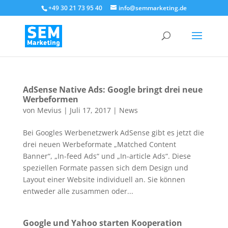
+49 30 21 73 95 40
info@semmarketing.de
AdSense Native Ads: Google bringt drei neue
Werbeformen
von
Mevius
|
Juli 17, 2017
|
News
Bei Googles Werbenetzwerk AdSense gibt es jetzt die
drei neuen Werbeformate „Matched Content
Banner“, „In-feed Ads“ und „In-article Ads“. Diese
speziellen Formate passen sich dem Design und
Layout einer Website individuell an. Sie können
entweder alle zusammen oder...
Google und Yahoo starten Kooperation