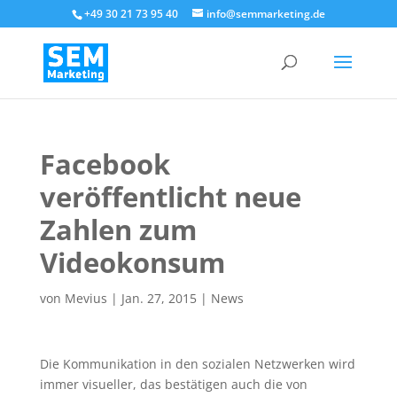
+49 30 21 73 95 40
info@semmarketing.de
Facebook
veröffentlicht neue
Zahlen zum
Videokonsum
von
Mevius
|
Jan. 27, 2015
|
News
Die Kommunikation in den sozialen Netzwerken wird
immer visueller, das bestätigen auch die von