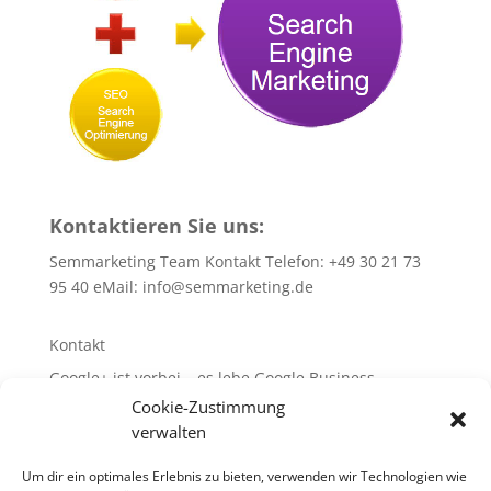
Kontaktieren Sie uns:
Semmarketing Team Kontakt Telefon: +49 30 21 73
95 40 eMail:
info@semmarketing.de
Kontakt
Google+ ist vorbei – es lebe Google Business
Cookie-Zustimmung
10 SEO-TIPPS
verwalten
10 SEA – TIPPS
WEB-Site-Audit/SEO
Um dir ein optimales Erlebnis zu bieten, verwenden wir Technologien wie