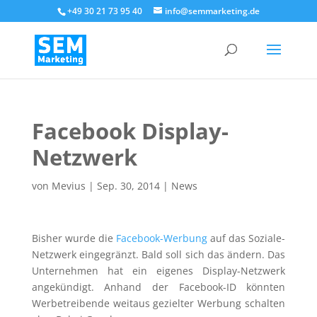
+49 30 21 73 95 40
info@semmarketing.de
Facebook Display-
Netzwerk
von
Mevius
|
Sep. 30, 2014
|
News
Bisher wurde die
Facebook-Werbung
auf das Soziale-
Netzwerk eingegränzt. Bald soll sich das ändern. Das
Unternehmen hat ein eigenes Display-Netzwerk
angekündigt. Anhand der Facebook-ID könnten
Werbetreibende weitaus gezielter Werbung schalten