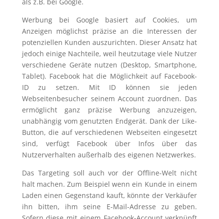
als z.B. bei Google.
Werbung bei Google basiert auf Cookies, um
Anzeigen möglichst präzise an die Interessen der
potenziellen Kunden auszurichten. Dieser Ansatz hat
jedoch einige Nachteile, weil heutzutage viele Nutzer
verschiedene Geräte nutzen (Desktop, Smartphone,
Tablet). Facebook hat die Möglichkeit auf Facebook-
ID zu setzen. Mit ID können sie jeden
Webseitenbesucher seinem Account zuordnen. Das
ermöglicht ganz präzise Werbung anzuzeigen,
unabhängig vom genutzten Endgerät. Dank der Like-
Button, die auf verschiedenen Webseiten eingesetzt
sind, verfügt Facebook über Infos über das
Nutzerverhalten außerhalb des eigenen Netzwerkes.
Das Targeting soll auch vor der Offline-Welt nicht
halt machen. Zum Beispiel wenn ein Kunde in einem
Laden einen Gegenstand kauft, könnte der Verkäufer
ihn bitten, ihm seine E-Mail-Adresse zu geben.
Sofern diese mit einem Facebook-Account verknüpft