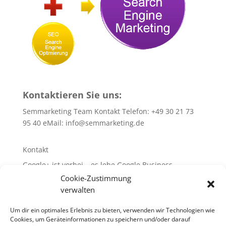
Kontaktieren Sie uns:
Semmarketing Team Kontakt Telefon: +49 30 21 73
95 40 eMail:
info@semmarketing.de
Kontakt
Google+ ist vorbei – es lebe Google Business
Cookie-Zustimmung
10 SEO-TIPPS
verwalten
10 SEA – TIPPS
WEB-Site-Audit/SEO
Um dir ein optimales Erlebnis zu bieten, verwenden wir Technologien wie
Cookies, um Geräteinformationen zu speichern und/oder darauf
Glossar rund um SEA + SEO + SEM