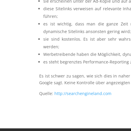
sie erscheinen unter der Ad-Kopie und auf a
diese Sitelinks verweisen auf relevante Inh
führen;
es ist wichtig, dass man die ganze Zeit 
dynamische Sitelinks ansonsten gering wird
sie sind kostenlos. Es ist aber sehr wahr
werden;
Werbetreibende haben die Möglichkeit, dyna
es steht begrenztes Performance-Reporting
Es ist schwer zu sagen, wie sich dies in nah
Google sagt. Keine Kontrolle über angezeigten 
Quelle:
http://searchengineland.com