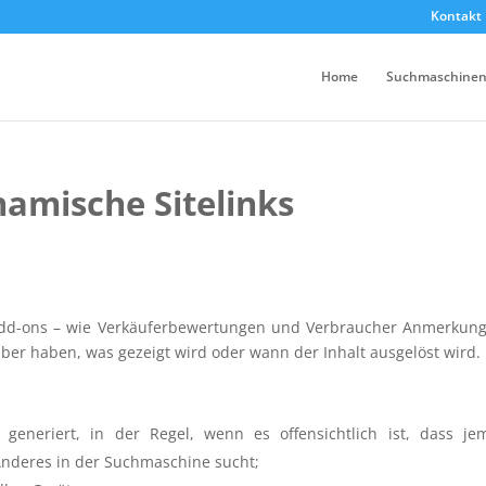
Kontakt
Home
Suchmaschinen
amische Sitelinks
 Add-ons – wie Verkäuferbewertungen und Verbraucher Anmerkun
ber haben, was gezeigt wird oder wann der Inhalt ausgelöst wird.
generiert, in der Regel, wenn es offensichtlich ist, dass j
 Anderes in der Suchmaschine sucht;