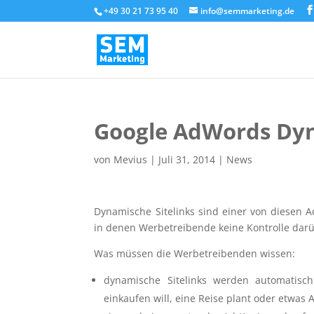
+49 30 21 73 95 40
info@semmarketing.de
Google AdWords Dyn
von
Mevius
|
Juli 31, 2014
|
News
Dynamische Sitelinks sind einer von diesen
in denen Werbetreibende keine Kontrolle darü
Was müssen die Werbetreibenden wissen:
dynamische Sitelinks werden automatisch 
einkaufen will, eine Reise plant oder etwas