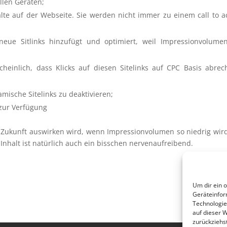
llen Geräten;
alte auf der Webseite. Sie werden nicht immer zu einem call to a
neue Sitlinks hinzufügt und optimiert, weil Impressionvolume
;
scheinlich, dass Klicks auf diesen Sitelinks auf CPC Basis abre
mische Sitelinks zu deaktivieren;
 zur Verfügung
er Zukunft auswirken wird, wenn Impressionvolumen so niedrig wir
Inhalt ist natürlich auch ein bisschen nervenaufreibend.
Um dir ein 
Geräteinfor
Technologie
auf dieser 
zurückziehs