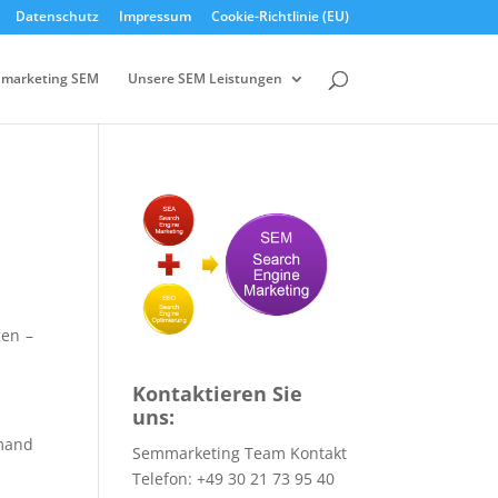
Datenschutz
Impressum
Cookie-Richtlinie (EU)
marketing SEM
Unsere SEM Leistungen
gen –
Kontaktieren Sie
uns:
emand
Semmarketing Team Kontakt
Telefon: +49 30 21 73 95 40