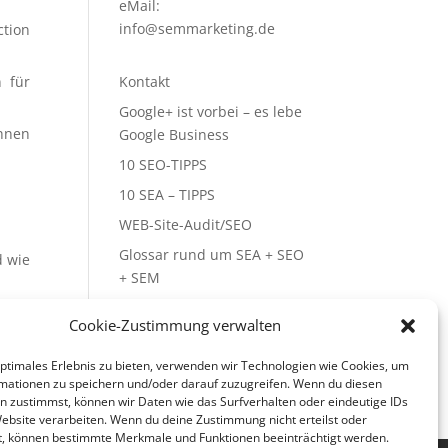
eMail:
info@semmarketing.de
ction
Kontakt
n für
Google+ ist vorbei – es lebe
chnen
Google Business
10 SEO-TIPPS
10 SEA – TIPPS
WEB-Site-Audit/SEO
Glossar rund um SEA + SEO
d wie
+ SEM
Cookie-Zustimmung verwalten
optimales Erlebnis zu bieten, verwenden wir Technologien wie Cookies, um
mationen zu speichern und/oder darauf zuzugreifen. Wenn du diesen
n zustimmst, können wir Daten wie das Surfverhalten oder eindeutige IDs
Website verarbeiten. Wenn du deine Zustimmung nicht erteilst oder
t, können bestimmte Merkmale und Funktionen beeinträchtigt werden.