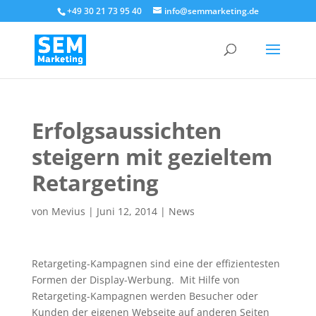
+49 30 21 73 95 40
info@semmarketing.de
Erfolgsaussichten
steigern mit gezieltem
Retargeting
von
Mevius
|
Juni 12, 2014
|
News
Retargeting-Kampagnen sind eine der effizientesten
Formen der Display-Werbung. Mit Hilfe von
Retargeting-Kampagnen werden Besucher oder
Kunden der eigenen Webseite auf anderen Seiten