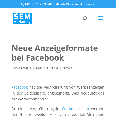
+49 30 21 73 95 40
info@semmarketing.de
Neue Anzeigeformate
bei Facebook
von
Mevius
|
Apr. 10, 2014
|
News
Facebook
hat die Vergrößerung von Werbeanzeigen
in der Seitenspalte angekündigt. Was bedeutet das
für Werbetreibende?
Durch die Vergrößerung der
Werbeanzeigen
, werden
den Nutzern weniger Anzeigen angezeigt. Die neuen