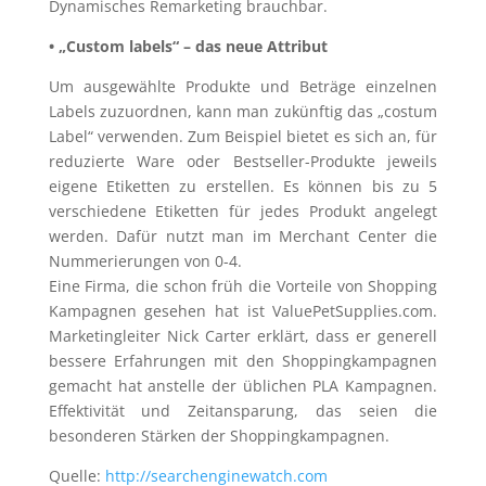
Dynamisches Remarketing brauchbar.
• „Custom labels“ – das neue Attribut
Um ausgewählte Produkte und Beträge einzelnen
Labels zuzuordnen, kann man zukünftig das „costum
Label“ verwenden. Zum Beispiel bietet es sich an, für
reduzierte Ware oder Bestseller-Produkte jeweils
eigene Etiketten zu erstellen. Es können bis zu 5
verschiedene Etiketten für jedes Produkt angelegt
werden. Dafür nutzt man im Merchant Center die
Nummerierungen von 0-4.
Eine Firma, die schon früh die Vorteile von Shopping
Kampagnen gesehen hat ist ValuePetSupplies.com.
Marketingleiter Nick Carter erklärt, dass er generell
bessere Erfahrungen mit den Shoppingkampagnen
gemacht hat anstelle der üblichen PLA Kampagnen.
Effektivität und Zeitansparung, das seien die
besonderen Stärken der Shoppingkampagnen.
Quelle:
http://searchenginewatch.com