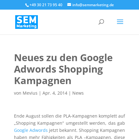
+49 30 21 73 95 40
info@semmarketing.de
Neues zu den Google
Adwords Shopping
Kampagnen
von
Mevius
|
Apr. 4, 2014
|
News
Ende August sollen die PLA-Kampagnen komplett auf
„Shopping Kampagnen“ umgestellt werden, das gab
Google Adwords
jetzt bekannt. Shopping Kampagnen
haben mehr Fähigkeiten als PLA –Kampagnen, diese