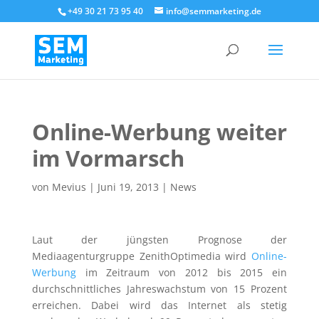
+49 30 21 73 95 40
info@semmarketing.de
Online-Werbung weiter
im Vormarsch
von
Mevius
|
Juni 19, 2013
|
News
Laut der jüngsten Prognose der
Mediaagenturgruppe ZenithOptimedia wird
Online-
Werbung
im Zeitraum von 2012 bis 2015 ein
durchschnittliches Jahreswachstum von 15 Prozent
erreichen. Dabei wird das Internet als stetig